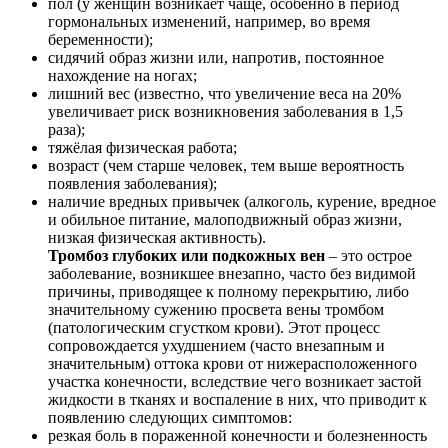
пол (у женщин возникает чаще, особенно в период
гормональных изменений, например, во время
беременности);
сидячий образ жизни или, напротив, постоянное
нахождение на ногах;
лишний вес (известно, что увеличение веса на 20%
увеличивает риск возникновения заболевания в 1,5
раза);
тяжёлая физическая работа;
возраст (чем старше человек, тем выше вероятность
появления заболевания);
наличие вредных привычек (алкоголь, курение, вредное
и обильное питание, малоподвижный образ жизни,
низкая физическая активность).
Тромбоз глубоких или подкожных вен
– это острое
заболевание, возникшее внезапно, часто без видимой
причины, приводящее к полному перекрытию, либо
значительному сужению просвета вены тромбом
(патологическим сгустком крови). Этот процесс
сопровождается ухудшением (часто внезапным и
значительным) оттока крови от нижерасположенного
участка конечности, вследствие чего возникает застой
жидкости в тканях и воспаление в них, что приводит к
появлению следующих симптомов:
резкая боль в пораженной конечности и болезненность