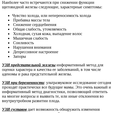
Наиболее часто встречаются при снижении функции
щитовидной железы следующие, характерные симптомы:
Чувство холода, или непереносимость холода
Прибавка массы тела
Снижение сердцебиения
Общая слабость, утомляемость
Холодная, сухая кожа, выпадение волос
Мышечная слабость
Сонливость
Нарушения внимания
Депрессивное настроение
Запоры
УЗИ предстательной железы
информативный метод для
оценки характера и качества ее заболеваний, в том числе
аденомы и рака предстательной железы.
УЗИ при беременности
: ультразвуковое исследование сегодня
проходят практически все будущие мамы. Это очень важный и
информативный метод диагностики, позволяющий ответить
на многие вопросы и выявить те, или иные отклонения во
внутриутробном развитии плода.
УЗИ суставов
дает возможность обнаружить изменения