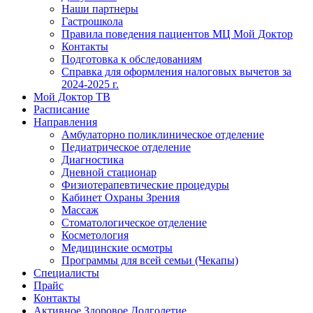
Наши партнеры
Гастрошкола
Правила поведения пациентов МЦ Мой Доктор
Контакты
Подготовка к обследованиям
Справка для оформления налоговых вычетов за
2024-2025 г.
Мой Доктор ТВ
Расписание
Направления
Амбулаторно поликлиническое отделение
Педиатрическое отделение
Диагностика
Дневной стационар
Физиотерапевтические процедуры
Кабинет Охраны Зрения
Массаж
Стоматологическое отделение
Косметология
Медицинские осмотры
Программы для всей семьи (Чекапы)
Специалисты
Прайс
Контакты
Активное Здоровое Долголетие