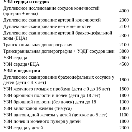
УЗИ сердца и сосудов
Дуплексное исследование сосудов конечностей
4000
(артерии + вены)
Дуплексное сканирование артерий конечностей
2300
Дуплексное сканирование вен конечностей
2100
Дуплексное сканирование артерий брахео-цефальной
2300
зоны (БЦА)
Транскраниальная доплерография
2100
Транскраниальная доплерография + УЗДГ сосудов шеи
3800
УЗИ сердца
2600
УЗИ сердца+БЦА
4500
УЗИ в педиатрии
Дуплексное сканирование брахеоцефальных сосудов у
1800
детей (дети с 4-х лет)
УЗИ желчного пузыря с пробами (дети с 0 до 16 лет)
1500
УЗИ брюшной полости и почек (дети до 18 лет)
1800
УЗИ брюшной полости (без почек) дети до 18
1300
УЗИ вилочковой железы (тимуса)
1300
УЗИ щитовидной железы у детей (детское до 5 лет)
1100
УЗИ почек и мочевого пузыря у детей
1800
УЗИ сердца у детей
2300