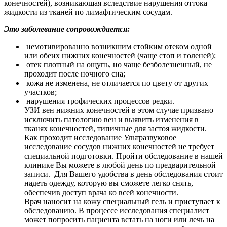
конечностей), возникающая вследствие нарушения оттока
жидкости из тканей по лимафтическим сосудам.
Это заболевание сопровождается:
немотивированно возникшим стойким отеком одной
или обеих нижних конечностей (чаще стоп и голеней);
отек плотный на ощупь, но чаще безболезненный, не
проходит после ночного сна;
кожа не изменена, не отличается по цвету от других
участков;
нарушения трофических процессов редки.
УЗИ вен нижних конечностей в этом случае призвано
исключить патологию вен и выявить изменения в
тканях конечностей, типичные для застоя жидкости.
Как проходит исследование Ультразвуковое
исследование сосудов нижних конечностей не требует
специальной подготовки. Пройти обследование в нашей
клинике Вы можете в любой день по предварительной
записи. Для Вашего удобства в день обследования стоит
надеть одежду, которую вы сможете легко снять,
обеспечив доступ врача ко всей конечности.
Врач наносит на кожу специальный гель и приступает к
обследованию. В процессе исследования специалист
может попросить пациента встать на ноги или лечь на