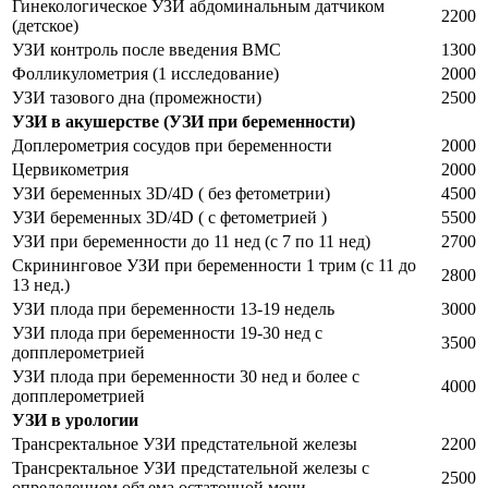
Гинекологическое УЗИ абдоминальным датчиком
2200
(детское)
УЗИ контроль после введения ВМС
1300
Фолликулометрия (1 исследование)
2000
УЗИ тазового дна (промежности)
2500
УЗИ в акушерстве (УЗИ при беременности)
Доплерометрия сосудов при беременности
2000
Цервикометрия
2000
УЗИ беременных 3D/4D ( без фетометрии)
4500
УЗИ беременных 3D/4D ( c фетометрией )
5500
УЗИ при беременности до 11 нед (с 7 по 11 нед)
2700
Скрининговое УЗИ при беременности 1 трим (с 11 до
2800
13 нед.)
УЗИ плода при беременности 13-19 недель
3000
УЗИ плода при беременности 19-30 нед с
3500
допплерометрией
УЗИ плода при беременности 30 нед и более с
4000
допплерометрией
УЗИ в урологии
Трансректальное УЗИ предстательной железы
2200
Трансректальное УЗИ предстательной железы с
2500
определением объема остаточной мочи