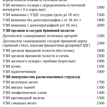
УЗИ мочевого пузыря с определением остаточной
1000
мочи(дети с 0 и взрослые)
УЗИ мошонки с УЗДГ сосудов (дети до 18 лет)
1500
УЗИ мошонки без допплерографии ( от 18 лет )
1800
УЗИ мошонки с допплерографией (от 18 лет)
2000
УЗИ органов и сосудов брюшной полости
Дуплексное сканирование почечных артерий
2300
Дуплексное сканирование сосудов брюшной аорты
2300
(чревный ствол, верхняя брыжеечная артерия)(УЗДГ)
УЗИ органов брюшной полости (без почек)
1800
УЗИ органов брюшной полости и почек
2500
УЗИ желчного пузыря с пробами (взрослые)
1990
УЗИ почек
1100
УЗИ надпочечников
1000
УЗИ поверхностно расположенных структур
УЗИ молочных желез
1700
УЗИ мягких тканей
1300
УЗИ лимфатических узлов
1300
УЗИ щитовидной железы
1500
УЗИ слюнных желез
1500