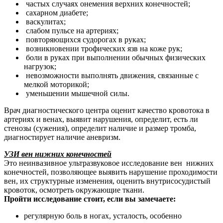
частых случаях онемения верхних конечностей;
сахарном диабете;
васкулитах;
слабом пульсе на артериях;
повторяющихся судорогах в руках;
возникновении трофических язв на коже рук;
боли в руках при выполнении обычных физических
нагрузок;
невозможности выполнять движения, связанные с
мелкой моторикой;
уменьшении мышечной силы.
Врач диагностического центра оценит качество кровотока в
артериях и венах, выявит нарушения, определит, есть ли
стенозы (сужения), определит наличие и размер тромба,
диагностирует наличие аневризм.
УЗИ вен нижних конечностей
Это неинвазивное ультразвуковое исследование вен нижних
конечностей, позволяющее выявить нарушение проходимости
вен, их структурные изменения, оценить внутрисосудистый
кровоток, осмотреть окружающие ткани.
Пройти исследование стоит, если вы замечаете:
регулярную боль в ногах, усталость, особенно