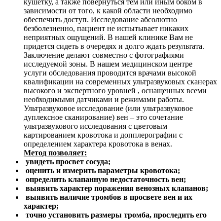
кушетку, а также повернуться тем или иным боком в
зависимости от того, к какой области необходимо
обеспечить доступ. Исследование абсолютно
безболезненно, пациент не испытывает никаких
неприятных ощущений. В нашей клинике Вам не
придется сидеть в очередях и долго ждать результата.
Заключение делают совместно с фотографиями
исследуемой зоны. В нашем медицинском центре
услуги обследования проводится врачами высокой
квалификации на современных ультразвуковых сканерах
высокого и экспертного уровней , оснащенных всеми
необходимыми датчиками и режимами работы.
Ультразвуковое исследование (или ультразвуковое
дуплексное сканирование) вен – это сочетание
ультразвукового исследования с цветовым
картированием кровотока и допплерографии с
определением характера кровотока в венах.
Метод позволяет:
увидеть просвет сосуда;
оценить и измерить параметры кровотока;
определить клапанную недостаточность вен;
выявить характер поражения венозных клапанов;
выявить наличие тромбов в просвете вен и их
характер;
точно установить размеры тромба, проследить его