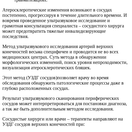
Атеросклеротические изменения возникают в сосудах
постепенно, прогрессируя в течение длительного времени. И
вовремя проведенное ультразвуковое исследование и
грамотная консультация специалиста – сосудистого хирурга
может предотвратить тяжелые инвалидизирующие
последствия.
Метод ультразвукового исследования артерий верхних
конечностей весьма специфичен и проводится не во всех
медицинских центрах. Суть метода в обнаружении
морфологических изменений, поиск уровня непроходимости,
визуализация атеросклеротических бляшек.
Этот метод (УЗДГ сосудов)позволяет врачу во время
обследования обнаружить патологические процессы даже в
глубоко расположенных сосудах.
Результат ультразвукового сканирования периферических
сосудов может интерпретироваться для постановки диагноза,
а так же быть дополнительным методом исследования.
Сосудистые хирурги или врачи – терапевты направляют на
УЗДГ сосудов верхних конечностей при: