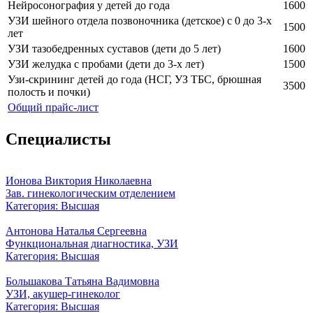
Нейросонография у детей до года
1600
УЗИ шейного отдела позвоночника (детское) с 0 до 3-х
1500
лет
УЗИ тазобедренных суставов (дети до 5 лет)
1600
УЗИ желудка с пробами (дети до 3-х лет)
1500
Узи-скрининг детей до года (НСГ, УЗ ТБС, брюшная
3500
полость и почки)
Общий прайс-лист
Специалисты
Ионова Виктория Николаевна
Зав. гинекологическим отделением
Категория: Высшая
Антонова Наталья Сергеевна
Функциональная диагностика, УЗИ
Категория: Высшая
Большакова Татьяна Вадимовна
УЗИ, акушер-гинеколог
Категория: Высшая