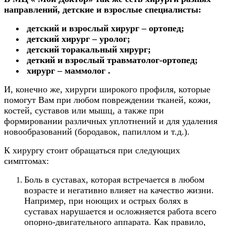
направлений,
детские и взрослые специалисты:
детский и взрослый хирург – ортопед;
детский хирург – уролог;
детский торакальный хирург;
деткий и взрослый травматолог-ортопед;
хирург – маммолог .
И, конечно же, хирурги широкого профиля, которые
помогут Вам
при любом повреждении тканей, кожи,
костей, суставов или мышц, а также при
формировании различных уплотнений и для удаления
новообразований (бородавок, папи
л
лом и т.д.).
К хирургу стоит обращаться при следующих
симптомах:
Боль в суставах, которая встречается в любом
возрасте и негативно влияет на качество жизни.
Например, при ноющих и острых болях в
суставах нарушается и осложняется работа всего
опорно-двигательного аппарата. Как правило,