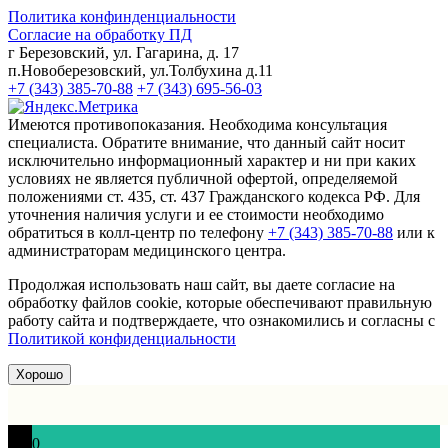
Политика конфинденциальности
Согласие на обработку ПД
г Березовский, ул. Гагарина, д. 17
п.Новоберезовский, ул.Толбухина д.11
+7 (343) 385-70-88
+7 (343) 695-56-03
Имеются противопоказания. Необходима консультация
специалиста. Обратите внимание, что данный сайт носит
исключительно информационный характер и ни при каких
условиях не является публичной офертой, определяемой
положениями ст. 435, ст. 437 Гражданского кодекса РФ. Для
уточнения наличия услуги и ее стоимости необходимо
обратиться в колл-центр по телефону
+7 (343) 385-70-88
или к
администраторам медицинского центра.
Продолжая использовать наш сайт, вы даете согласие на
обработку файлов cookie, которые обеспечивают правильную
работу сайта и подтверждаете, что ознакомились и согласны с
Политикой конфиденциальности
Хорошо
0