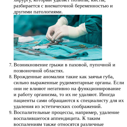
разбирается с внематочной беременностью и
другими патологиями.
Возникновение грыжи в паховой, пупочной и
позвоночной областях.
Врожденные аномалии такие как заячья губа,
сильно выраженные рудиментарные органы. Если
они не влияют негативно на функционирование
и работу организма, то их не удаляют. Иногда
пациенты сами обращаются к специалисту для их
удаления из эстетических соображений.
Воспалительные процессы, например, удаление
воспалившегося аппендицита. К таким
восп
а
ления
м
также относятся различные