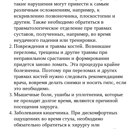
такие нарушения могут привести к самым
различным осложнениям, например, к
искривлению позвоночника, плоскостопии и
другим. Также необходимо обратиться в
травматологическое отделение при травмах
суставов, полученных, например, во время
неудачного падения или тренировки.
Повреждения и травмы костей. Возникшие
переломы, трещины и другие травмы при
неправильном срастании и формировании
придется заново ломать. Эта процедура крайне
болезненна. Поэтому при переломах и других
травмах костей нужно следовать рекомендациям
врача, вовремя делать снимки и носить гипс, если
это необходимо.
Мышечные боли, ушибы и уплотнения, которые
не проходят долгое время, являются причиной
посещения хирурга.
Заболевания кишечника. При д
и
скомфортных
ощущениях во время стула, необходимо
обязательно обратиться к хирургу или