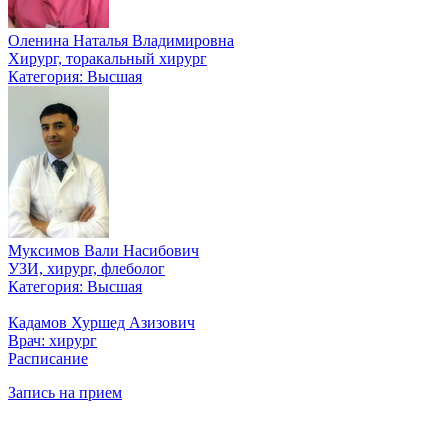
Оленина Наталья Владимировна
Хирург, торакальный хирург
Категория: Высшая
Муксимов Вали Насибович
УЗИ, хирург, флеболог
Категория: Высшая
Кадамов Хуршед Азизович
Врач: хирург
Расписание
Запись на прием