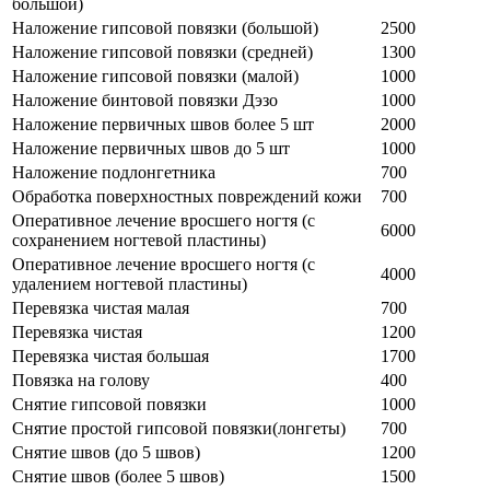
большой)
Наложение гипсовой повязки (большой)
2500
Наложение гипсовой повязки (средней)
1300
Наложение гипсовой повязки (малой)
1000
Наложение бинтовой повязки Дэзо
1000
Наложение первичных швов более 5 шт
2000
Наложение первичных швов до 5 шт
1000
Наложение подлонгетника
700
Обработка поверхностных повреждений кожи
700
Оперативное лечение вросшего ногтя (с
6000
сохранением ногтевой пластины)
Оперативное лечение вросшего ногтя (с
4000
удалением ногтевой пластины)
Перевязка чистая малая
700
Перевязка чистая
1200
Перевязка чистая большая
1700
Повязка на голову
400
Снятие гипсовой повязки
1000
Снятие простой гипсовой повязки(лонгеты)
700
Снятие швов (до 5 швов)
1200
Снятие швов (более 5 швов)
1500