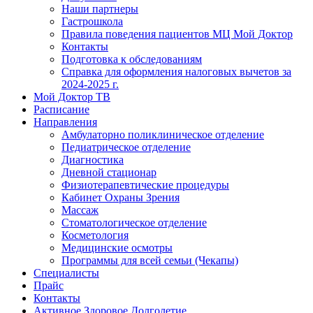
Наши партнеры
Гастрошкола
Правила поведения пациентов МЦ Мой Доктор
Контакты
Подготовка к обследованиям
Справка для оформления налоговых вычетов за
2024-2025 г.
Мой Доктор ТВ
Расписание
Направления
Амбулаторно поликлиническое отделение
Педиатрическое отделение
Диагностика
Дневной стационар
Физиотерапевтические процедуры
Кабинет Охраны Зрения
Массаж
Стоматологическое отделение
Косметология
Медицинские осмотры
Программы для всей семьи (Чекапы)
Специалисты
Прайс
Контакты
Активное Здоровое Долголетие