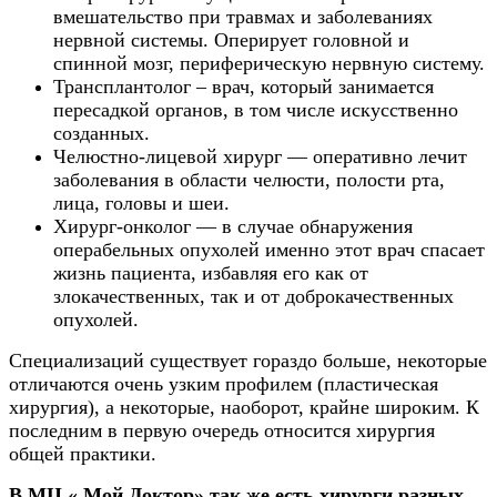
вмешательство при травмах и заболеваниях
нервной системы. Оперирует головной и
спинной мозг, периферическую нервную систему.
Трансплантолог – врач, который занимается
пересадкой органов, в том числе искусственно
созданных.
Челюстно-лицевой хирург — оперативно лечит
заболевания в области челюсти, полости рта,
лица, головы и шеи.
Хирург-онколог — в случае обнаружения
операбельных опухолей именно этот врач спасает
жизнь пациента, избавляя его как от
злокачественных, так и от доброкачественных
опухолей.
Специализаций существует гораздо больше, некоторые
отличаются очень узким профилем (пластическая
хирургия), а некоторые, наоборот, крайне широким. К
последним в первую очередь относится хирургия
общей практики.
В МЦ « Мой Доктор» так же есть хирурги разных