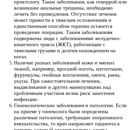
проктологу. Такие заболевания, как геморрой или
возникшие анальные трещины, необходимо
лечить без промедления. Отсутствие лечения
может привести к тяжелым осложнениям и
единственным способом терапии останется
проведение операции. Таким заболеваниям
подвержены люди с заболеваниями желудочно-
кишечного тракта (ЖКТ), работающие с
тяжелыми грузами и долгим нахождением на
ногах.
Наличие разных заболеваний кожи и мягких
тканей, например, вросший ноготь, натоптыши,
фурункулы, гнойные воспаления, ожоги, раны,
укусы. При самостоятельном лечении,
выдавливании и других манипуляциях над
проблемным участком велик риск занесения
инфекции.
Гинекологические заболевания и патологии. Если
на приеме у гинеколога были определены
различные патологии, требующие оперативного
вмешательства, то врач направляет пациента к
хирургу, который удаляет полипы, кисты,