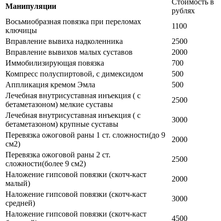
Стоимость в
Манипуляции
рублях
Восьмиобразная повязка при переломах
1100
ключицы
Вправление вывиха надколенника
2500
Вправление вывихов малых суставов
2000
Иммобилизирующая повязка
700
Компресс полуспиртовой, с димексидом
500
Аппликация кремом Эмла
500
Лечебная внутрисуставная инъекция ( с
2500
бетаметазоном) мелкие суставы
Лечебная внутрисуставная инъекция ( с
3000
бетаметазоном) крупные суставы
Перевязка ожоговой раны 1 ст. сложности(до 9
2000
см2)
Перевязка ожоговой раны 2 ст.
2500
сложности(более 9 см2)
Наложение гипсовой повязки (скотч-каст
2000
малый)
Наложение гипсовой повязки (скотч-каст
3000
средней)
Наложение гипсовой повязки (скотч-каст
4500