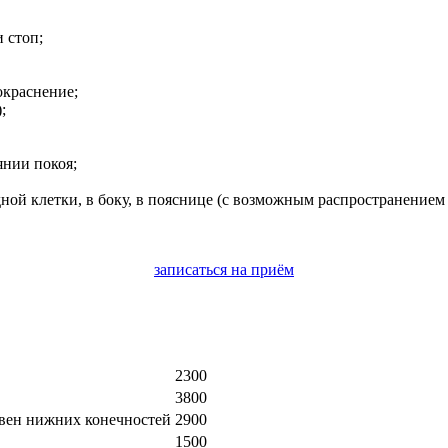
 стоп;
окраснение;
;
янии покоя;
ной клетки, в боку, в пояснице (с возможным распространением 
записаться на приём
2300
3800
 вен нижних конечностей
2900
1500