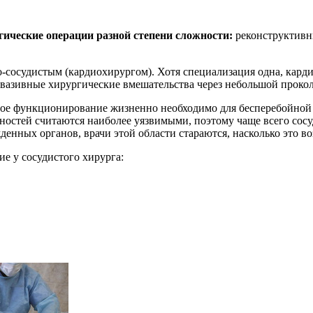
гические операции разной степени сложности:
реконструктивн
-сосудистым (кардиохирургом). Хотя специализация одна, кард
вазивные хирургические вмешательства через небольшой прокол,
ное функционирование жизненно необходимо для бесперебойной р
ностей считаются наиболее уязвимыми, поэтому чаще всего сос
денных органов, врачи этой области стараются, насколько это во
ие у сосудистого хирурга: