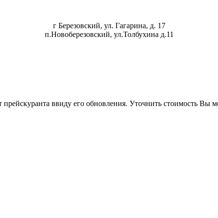
г Березовский, ул. Гагарина, д. 17
п.Новоберезовский, ул.Толбухина д.11
т прейскуранта ввиду его обновления. Уточнить стоимость Вы 