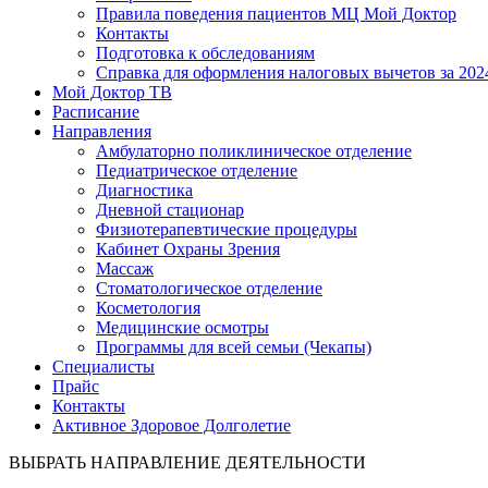
Правила поведения пациентов МЦ Мой Доктор
Контакты
Подготовка к обследованиям
Справка для оформления налоговых вычетов за 2024
Мой Доктор ТВ
Расписание
Направления
Амбулаторно поликлиническое отделение
Педиатрическое отделение
Диагностика
Дневной стационар
Физиотерапевтические процедуры
Кабинет Охраны Зрения
Массаж
Стоматологическое отделение
Косметология
Медицинские осмотры
Программы для всей семьи (Чекапы)
Специалисты
Прайс
Контакты
Активное Здоровое Долголетие
ВЫБРАТЬ НАПРАВЛЕНИЕ ДЕЯТЕЛЬНОСТИ