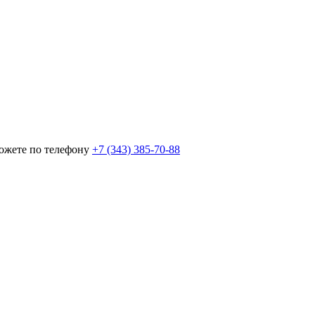
можете по телефону
+7 (343) 385‑70‑88