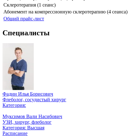
Склеротерапия (1 сеанс)
Абонемент на компрессионную склеротерапию (4 сеанса)
Общий прайс-лист
Специалисты
Фадин Илья Борисович
Флеболог, сосудистый хирург
Категория:
Муксимов Вали Насибович
УЗИ, хирург, флеболог
Категория: Высшая
Расписание