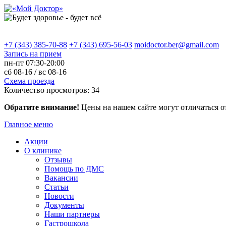
+7 (343) 385-70-88
+7 (343) 695-56-03
moidoctor.ber@gmail.com
Запись на прием
пн-пт
07:30-20:00
сб
08-16 /
вс
08-16
Схема проезда
Количество просмотров:
34
Обратите внимание!
Цены на нашем сайте могут отличаться о
Главное меню
Акции
О клинике
Отзывы
Помощь по ДМС
Вакансии
Статьи
Новости
Документы
Наши партнеры
Гастрошкола