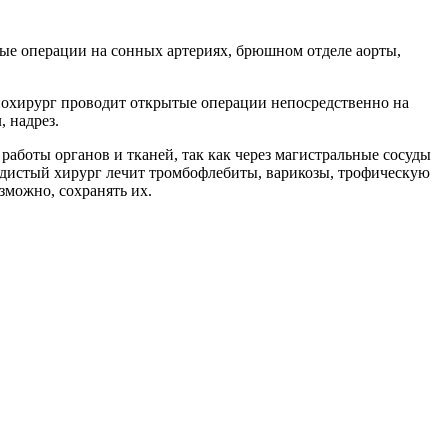
ые операции на сонных артериях, брюшном отделе аорты,
иохирург проводит открытые операции непосредственно на
 надрез.
аботы органов и тканей, так как через магистральные сосуды
удистый хирург лечит тромбофлебиты, варикозы, трофическую
зможно, сохранять их.