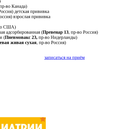
)
 пр-во Канада)
 Россия) детская прививка
Россия) взрослая прививка
-во США)
ая адсорбированная (
Превенар 13
, пр-во Россия)
и (
Пневмовакс 23,
пр-во Нидерланды)
евая живая сухая
, пр-во Россия)
записаться на приём