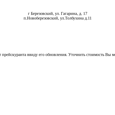
г Березовский, ул. Гагарина, д. 17
п.Новоберезовский, ул.Толбухина д.11
т прейскуранта ввиду его обновления. Уточнить стоимость Вы 