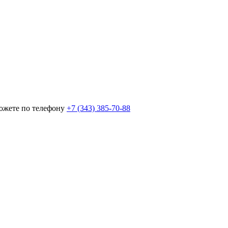
можете по телефону
+7 (343) 385‑70‑88