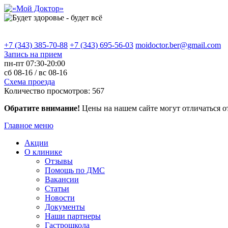
+7 (343) 385-70-88
+7 (343) 695-56-03
moidoctor.ber@gmail.com
Запись на прием
пн-пт
07:30-20:00
сб
08-16 /
вс
08-16
Схема проезда
Количество просмотров:
567
Обратите внимание!
Цены на нашем сайте могут отличаться о
Главное меню
Акции
О клинике
Отзывы
Помощь по ДМС
Вакансии
Статьи
Новости
Документы
Наши партнеры
Гастрошкола