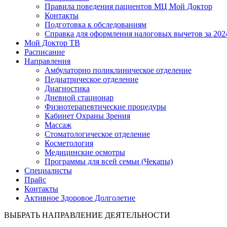
Правила поведения пациентов МЦ Мой Доктор
Контакты
Подготовка к обследованиям
Справка для оформления налоговых вычетов за 2024
Мой Доктор ТВ
Расписание
Направления
Амбулаторно поликлиническое отделение
Педиатрическое отделение
Диагностика
Дневной стационар
Физиотерапевтические процедуры
Кабинет Охраны Зрения
Массаж
Стоматологическое отделение
Косметология
Медицинские осмотры
Программы для всей семьи (Чекапы)
Специалисты
Прайс
Контакты
Активное Здоровое Долголетие
ВЫБРАТЬ НАПРАВЛЕНИЕ ДЕЯТЕЛЬНОСТИ