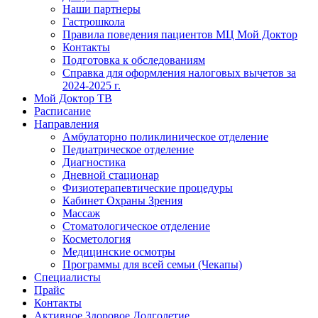
Наши партнеры
Гастрошкола
Правила поведения пациентов МЦ Мой Доктор
Контакты
Подготовка к обследованиям
Справка для оформления налоговых вычетов за
2024-2025 г.
Мой Доктор ТВ
Расписание
Направления
Амбулаторно поликлиническое отделение
Педиатрическое отделение
Диагностика
Дневной стационар
Физиотерапевтические процедуры
Кабинет Охраны Зрения
Массаж
Стоматологическое отделение
Косметология
Медицинские осмотры
Программы для всей семьи (Чекапы)
Специалисты
Прайс
Контакты
Активное Здоровое Долголетие