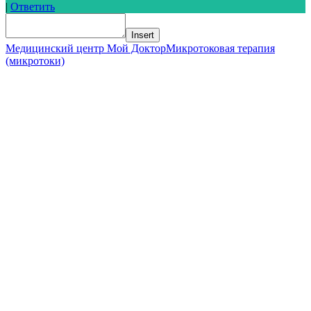
|
Ответить
Insert
Медицинский центр Мой Доктор
Микротоковая терапия
(микротоки)