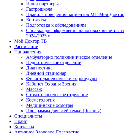
Наши партнеры
Гастрошкола
Правила поведения пациентов МЦ Мой Доктор
Контакты
Подготовка к обследованиям
Справка для оформления налоговых вычетов за
2024-2025 г.
Мой Доктор ТВ
Расписание
Направления
Амбулаторно поликлиническое отделение
Педиатрическое отделение
Диагностика
Дневной стационар
Физиотерапевтические процедуры
Кабинет Охраны Зрения
Массаж
Стоматологическое отделение
Косметология
Медицинские осмотры
Программы для всей семьи (Чекапы)
Специалисты
Прайс
Контакты
Активное Здоровое Долголетие