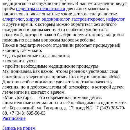
медицинского обслуживания детей. В нашем отделении ведут
приём
педиатры и неонатологи
для самых маленьких
пациентов, а также опытные узкие детские специалисты:
аллерголог
,
хирург,
эндокринолог
,
гастроэнтеролог
,
нефролог
и другие врачи, к которым можно обратиться без долгого
ожидания и в одном месте. Это особенно удобно для
родителей, которым важно быстро получить консультацию и
помощь по разным вопросам здоровья ребёнка.
Также в педиатрическом отделении работает процедурный
кабинет, где можно:
• сдать различные виды анализов;
• поставить укол;
• пройти необходимые медицинские процедуры.
Мы понимаем, как важно, чтобы ребёнок чувствовал себя
спокойно и уверенно на приёме. Поэтому в клинике «Мой
Доктор» особое внимание уделяется не только качеству
лечения, но и доброжелательной атмосфере, в которой детям
легче идти на контакт с врачом.
«Мой Доктор» — это современная помощь детям,
внимательные специалисты и всё необходимое в одном месте.
✅г Березовский, ул. Гагарина, д. 17, вход №2 +7 (343) 385-70-
88, +7 (343) 695-56-03
Расписание
Запись на прием