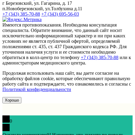
г Березовский, ул. Гагарина, д. 17
п.Новоберезовский, ул.Толбухина д.11
+7 (343) 385-70-88
+7 (343) 695-56-03
Имеются противопоказания. Необходима консультация
специалиста. Обратите внимание, что данный сайт носит
исключительно информационный характер и ни при каких
условиях не является публичной офертой, определяемой
положениями ст. 435, ст. 437 Гражданского кодекса РФ. Для
уточнения наличия услуги и ее стоимости необходимо
обратиться в колл-центр по телефону
+7 (343) 385-70-88
или к
администраторам медицинского центра.
Продолжая использовать наш сайт, вы даете согласие на
обработку файлов cookie, которые обеспечивают правильную
работу сайта и подтверждаете, что ознакомились и согласны с
Политикой конфиденциальности
Хорошо
0
Оставьте комментарий! Напишите, что думаете по поводу