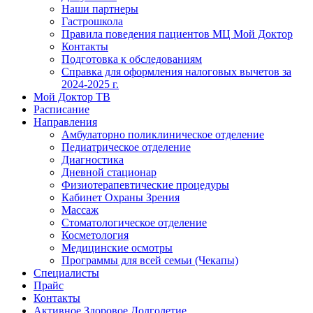
Наши партнеры
Гастрошкола
Правила поведения пациентов МЦ Мой Доктор
Контакты
Подготовка к обследованиям
Справка для оформления налоговых вычетов за
2024-2025 г.
Мой Доктор ТВ
Расписание
Направления
Амбулаторно поликлиническое отделение
Педиатрическое отделение
Диагностика
Дневной стационар
Физиотерапевтические процедуры
Кабинет Охраны Зрения
Массаж
Стоматологическое отделение
Косметология
Медицинские осмотры
Программы для всей семьи (Чекапы)
Специалисты
Прайс
Контакты
Активное Здоровое Долголетие