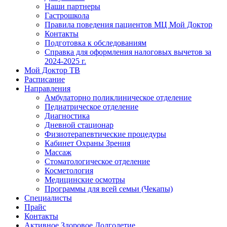
Наши партнеры
Гастрошкола
Правила поведения пациентов МЦ Мой Доктор
Контакты
Подготовка к обследованиям
Справка для оформления налоговых вычетов за
2024-2025 г.
Мой Доктор ТВ
Расписание
Направления
Амбулаторно поликлиническое отделение
Педиатрическое отделение
Диагностика
Дневной стационар
Физиотерапевтические процедуры
Кабинет Охраны Зрения
Массаж
Стоматологическое отделение
Косметология
Медицинские осмотры
Программы для всей семьи (Чекапы)
Специалисты
Прайс
Контакты
Активное Здоровое Долголетие