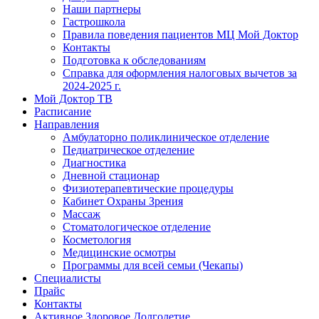
Наши партнеры
Гастрошкола
Правила поведения пациентов МЦ Мой Доктор
Контакты
Подготовка к обследованиям
Справка для оформления налоговых вычетов за
2024-2025 г.
Мой Доктор ТВ
Расписание
Направления
Амбулаторно поликлиническое отделение
Педиатрическое отделение
Диагностика
Дневной стационар
Физиотерапевтические процедуры
Кабинет Охраны Зрения
Массаж
Стоматологическое отделение
Косметология
Медицинские осмотры
Программы для всей семьи (Чекапы)
Специалисты
Прайс
Контакты
Активное Здоровое Долголетие