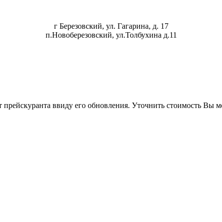
г Березовский, ул. Гагарина, д. 17
п.Новоберезовский, ул.Толбухина д.11
т прейскуранта ввиду его обновления. Уточнить стоимость Вы 