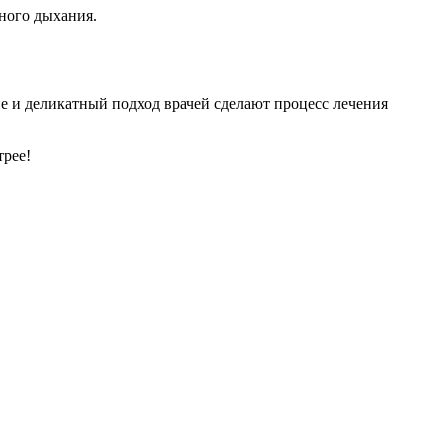
ного дыхания.
 и деликатный подход врачей сделают процесс лечения
трее!