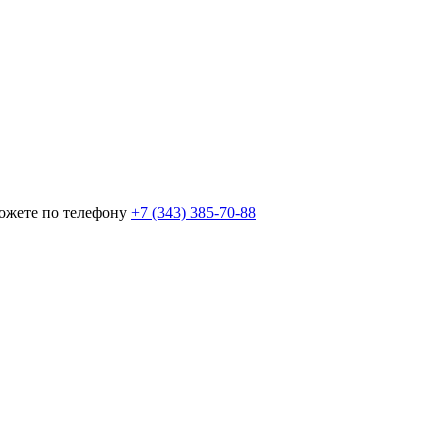
можете по телефону
+7 (343) 385‑70‑88