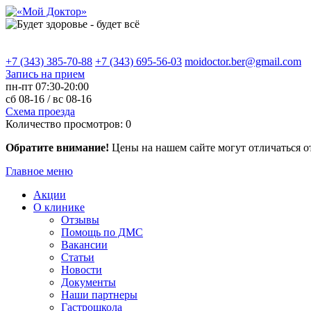
+7 (343) 385-70-88
+7 (343) 695-56-03
moidoctor.ber@gmail.com
Запись на прием
пн-пт
07:30-20:00
сб
08-16 /
вс
08-16
Схема проезда
Количество просмотров:
0
Обратите внимание!
Цены на нашем сайте могут отличаться о
Главное меню
Акции
О клинике
Отзывы
Помощь по ДМС
Вакансии
Статьи
Новости
Документы
Наши партнеры
Гастрошкола