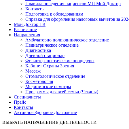
Правила поведения пациентов МЦ Мой Доктор
Контакты
Подготовка к обследованиям
Справка для оформления налоговых вычетов за 2024
Мой Доктор ТВ
Расписание
Направления
Амбулаторно поликлиническое отделение
Педиатрическое отделение
Диагностика
Дневной стационар
Физиотерапевтические процедуры
Кабинет Охраны Зрения
Массаж
Стоматологическое отделение
Косметология
Медицинские осмотры
Программы для всей семьи (Чекапы)
Специалисты
Прайс
Контакты
Активное Здоровое Долголетие
ВЫБРАТЬ НАПРАВЛЕНИЕ ДЕЯТЕЛЬНОСТИ