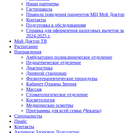
Наши партнеры
Гастрошкола
Правила поведения пациентов МЦ Мой Доктор
Контакты
Подготовка к обследованиям
Справка для оформления налоговых вычетов за
2024-2025 г.
Мой Доктор ТВ
Расписание
Направления
Амбулаторно поликлиническое отделение
Педиатрическое отделение
Диагностика
Дневной стационар
Физиотерапевтические процедуры
Кабинет Охраны Зрения
Массаж
Стоматологическое отделение
Косметология
Медицинские осмотры
Программы для всей семьи (Чекапы)
Специалисты
Прайс
Контакты
Активное Здоровое Долголетие