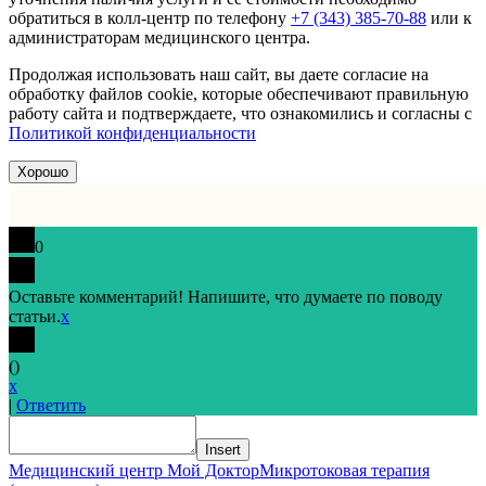
обратиться в колл-центр по телефону
+7 (343) 385-70-88
или к
администраторам медицинского центра.
Продолжая использовать наш сайт, вы даете согласие на
обработку файлов cookie, которые обеспечивают правильную
работу сайта и подтверждаете, что ознакомились и согласны с
Политикой конфиденциальности
Хорошо
0
Оставьте комментарий! Напишите, что думаете по поводу
статьи.
x
(
)
x
|
Ответить
Insert
Медицинский центр Мой Доктор
Микротоковая терапия