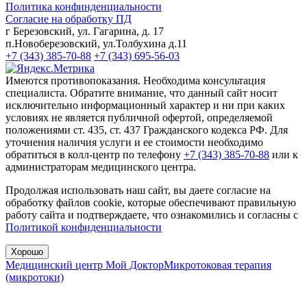
Политика конфинденциальности
Согласие на обработку ПД
г Березовский, ул. Гагарина, д. 17
п.Новоберезовский, ул.Толбухина д.11
+7 (343) 385-70-88
+7 (343) 695-56-03
Имеются противопоказания. Необходима консультация
специалиста. Обратите внимание, что данный сайт носит
исключительно информационный характер и ни при каких
условиях не является публичной офертой, определяемой
положениями ст. 435, ст. 437 Гражданского кодекса РФ. Для
уточнения наличия услуги и ее стоимости необходимо
обратиться в колл-центр по телефону
+7 (343) 385-70-88
или к
администраторам медицинского центра.
Продолжая использовать наш сайт, вы даете согласие на
обработку файлов cookie, которые обеспечивают правильную
работу сайта и подтверждаете, что ознакомились и согласны с
Политикой конфиденциальности
Хорошо
Медицинский центр Мой Доктор
Микротоковая терапия
(микротоки)