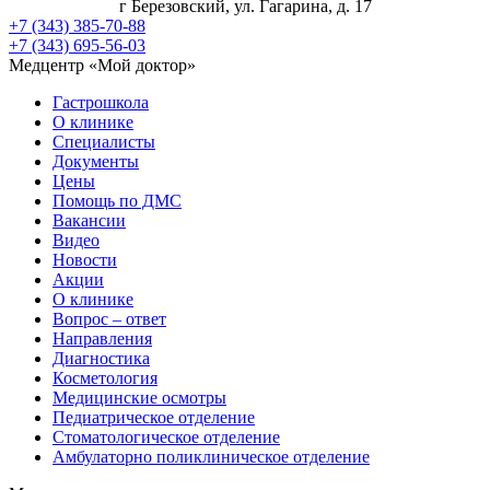
г Березовский, ул. Гагарина, д. 17
+7 (343) 385-70-88
+7 (343) 695-56-03
Медцентр «Мой доктор»
Гастрошкола
О клинике
Специалисты
Документы
Цены
Помощь по ДМС
Вакансии
Видео
Новости
Акции
О клинике
Вопрос – ответ
Направления
Диагностика
Косметология
Медицинские осмотры
Педиатрическое отделение
Стоматологическое отделение
Амбулаторно поликлиническое отделение