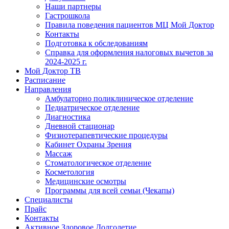
Наши партнеры
Гастрошкола
Правила поведения пациентов МЦ Мой Доктор
Контакты
Подготовка к обследованиям
Справка для оформления налоговых вычетов за
2024-2025 г.
Мой Доктор ТВ
Расписание
Направления
Амбулаторно поликлиническое отделение
Педиатрическое отделение
Диагностика
Дневной стационар
Физиотерапевтические процедуры
Кабинет Охраны Зрения
Массаж
Стоматологическое отделение
Косметология
Медицинские осмотры
Программы для всей семьи (Чекапы)
Специалисты
Прайс
Контакты
Активное Здоровое Долголетие