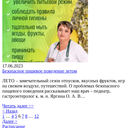
17.06.2023
Безопасное пищевое поведение летом
ЛЕТО – замечательный сезон отпусков, вкусных фруктов, игр
на свежем воздухе, путешествий. О проблемах безопасного
пищевого поведения рассказывает наш врач – педиатр,
гастроэнтеролог к. м. н. Яргина О. А. В…
Читать далее >>
< Назад
1
…
4
5
6
7
8
…
12
Далее >
Расписание